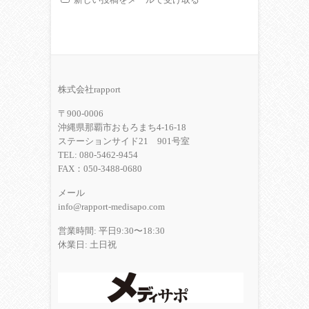
株式会社rapport
〒900-0006
沖縄県那覇市おもろまち4-16-18
ステーションサイド21 901号室
TEL: 080-5462-9454
FAX：050-3488-0680
メール
info@rapport-medisapo.com
営業時間: 平日9:30〜18:30
休業日: 土日祝