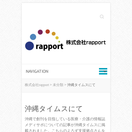
Search
株式会社rapport
>
未分類
>
沖縄タイムスにて
沖縄タイムスにて
沖縄で創刊を目指している医療・介護の情報誌
メディサポについての記事が沖縄タイムスに掲
載されました。こちらのよろず支援拠点さんを