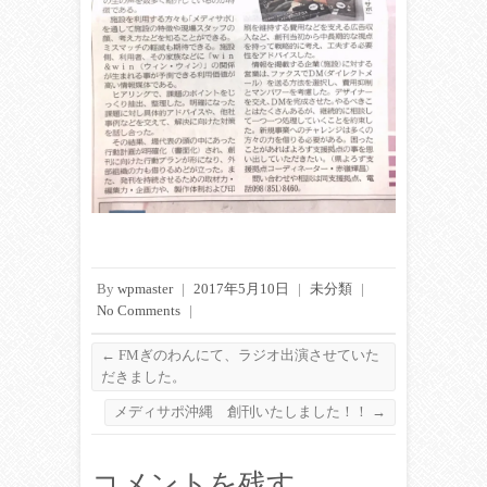
By
wpmaster
|
2017年5月10日
|
未分類
|
No Comments
|
←
FMぎのわんにて、ラジオ出演させていた
だきました。
メディサポ沖縄 創刊いたしました！！
→
コメントを残す