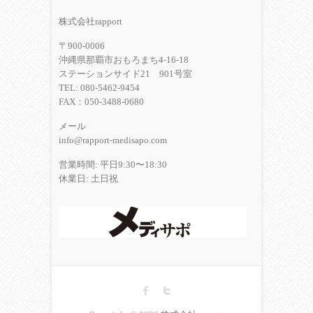
株式会社rapport
〒900-0006
沖縄県那覇市おもろまち4-16-18
ステーションサイド21 901号室
TEL: 080-5462-9454
FAX：050-3488-0680
メール
info@rapport-medisapo.com
営業時間: 平日9:30〜18:30
休業日: 土日祝