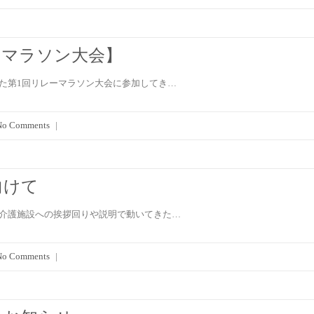
ーマラソン大会】
た第1回リレーマラソン大会に参加してき…
No Comments
|
向けて
の介護施設への挨拶回りや説明で動いてきた…
No Comments
|