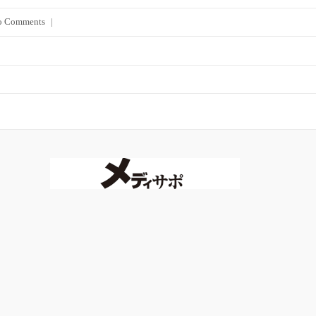
o Comments
|