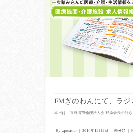
FMぎのわんにて、ラ
本日は、宜野湾市倫理法人会 野添会長の計ら
By
wpmaster
|
2016年12月2日
|
未分類
|