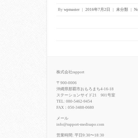
By
wpmaster
|
2016年7月2日
|
未分類
|
N
株式会社rapport
〒900-0006
沖縄県那覇市おもろまち4-16-18
ステーションサイド21 901号室
TEL: 080-5462-9454
FAX：050-3488-0680
メール
info@rapport-medisapo.com
営業時間: 平日9:30〜18:30