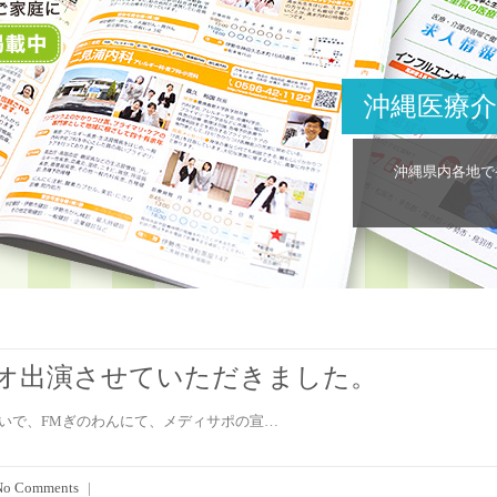
沖縄医療
沖縄県内各地で
ジオ出演させていただきました。
いで、FMぎのわんにて、メディサポの宣…
No Comments
|