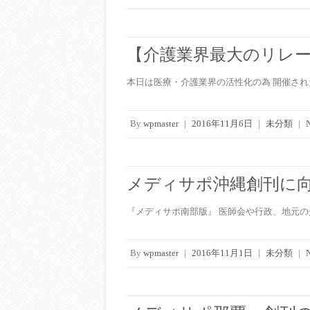
【介護業界最大のリレ
本日は医療・介護業界の活性化の為 開催され
By
wpmaster
|
2016年11月6日
|
未分類
|
メディサポ沖縄創刊に
『メディサポ南部版』 医師会や行政、地元
By
wpmaster
|
2016年11月1日
|
未分類
|