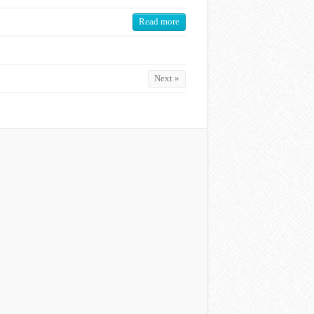
Read more
Next »