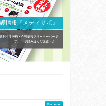
介護情報『メディサポ』
発刊する医療・介護情報フリーペーパーで
す。 一歩踏み込んだ医療・介…
Read more