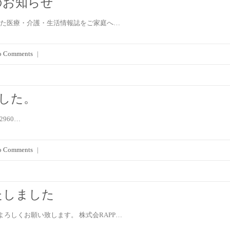
のお知らせ
ました医療・介護・生活情報誌をご家庭へ…
o Comments
|
ました。
62960…
o Comments
|
たしました
ろしくお願い致します。 株式会RAPP…