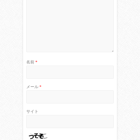
名前
*
メール
*
サイト