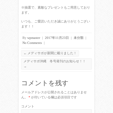
※抽選で、素敵なプレゼントもご用意しており
ます。
いつも、ご愛読いただき誠にありがとうござい
ます！！
By
wpmaster
|
2017年11月23日
|
未分類
|
No Comments
|
←
メディサポが新聞に載りました！
メディサポ沖縄 冬号発刊のお知らせ！！
→
コメントを残す
メールアドレスが公開されることはありませ
ん。
*
が付いている欄は必須項目です
コメント